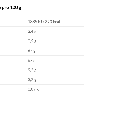
 pro 100 g
1385 kJ / 323 kcal
2,4 g
0,5 g
67 g
67 g
9,2 g
3,2 g
0,07 g