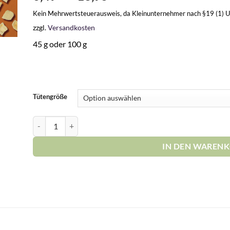
Kein Mehrwertsteuerausweis, da Kleinunternehmer nach §19 (1) 
zzgl.
Versandkosten
45 g oder 100 g
Tütengröße
MANGO GEFRIERGETROCKNET 100% NATURBELASSEN Me
IN DEN WAREN