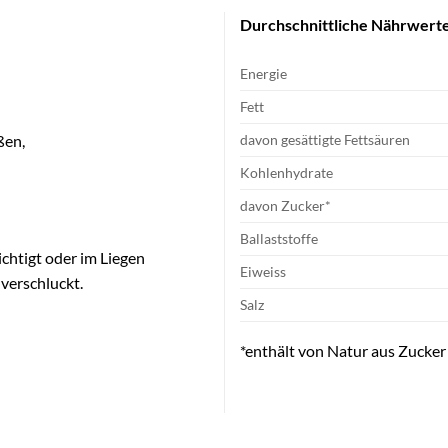
Durchschnittliche Nährwerte
Energie
Fett
davon gesättigte Fettsäuren
ßen,
Kohlenhydrate
davon Zucker*
Ballaststoffe
ichtigt oder im Liegen
Eiweiss
 verschluckt.
Salz
*enthält von Natur aus Zucker