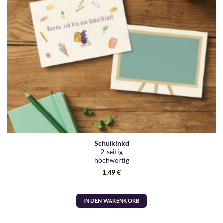
Schulkinkd
2-seitig
hochwertig
1,49
€
IN DEN WARENKORB